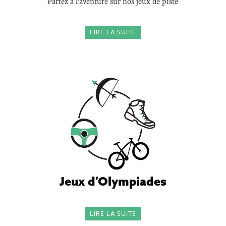
Partez à l'aventure sur nos jeux de piste
LIRE LA SUITE
Jeux d’Olympiades
LIRE LA SUITE