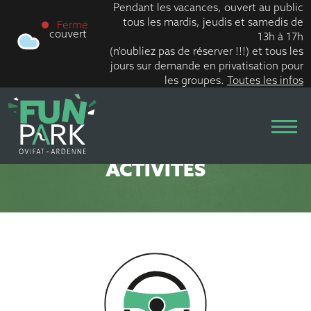
Pendant les vacances, ouvert au public
tous les mardis, jeudis et samedis de
Fermé
couvert
13h à 17h
(n'oubliez pas de réserver !!!) et tous les
jours sur demande en privatisation pour
les groupes.
Toutes les infos
Skip
to
DÉCOUVREZ NOS
content
ACTIVITÉS