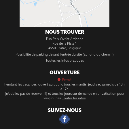
NOUS TROUVER
Fun Park Ovifat Ardenne
Rue de la Piste 1
4950
Ovifat
,
Belgique
Possibilité de parking devant l’entrée du site (au fond du chemin)
Toutes les infos pratiques
OUVERTURE
Fermé
Pendant les vacances, ouvert au public tous les mardis, jeudis et samedis de 13h
à 17h
(n'oubliez pas de réserver !!!) et tous les jours sur demande en privatisation pour
les groupes.
Toutes les infos
SUIVEZ-NOUS