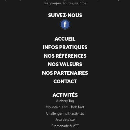
les groupes.
Toutes les infos
SUIVEZ-NOUS
ACCUEIL
INFOS PRATIQUES
NOS RÉFÉRENCES
NOS VALEURS
NOS PARTENAIRES
CONTACT
ACTIVITÉS
Archery Tag
Mountain Kart – Bob Kart
Challenge multi-activités
Jeux de piste
Promenade & VTT