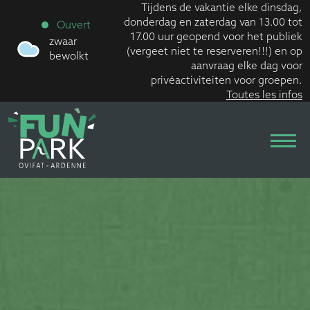
Tijdens de vakantie elke dinsdag,
donderdag en zaterdag van 13.00 tot
Ouvert
17.00 uur geopend voor het publiek
zwaar
(vergeet niet te reserveren!!!) en op
bewolkt
aanvraag elke dag voor
privéactiviteiten voor groepen.
Toutes les infos
Skip
to
content